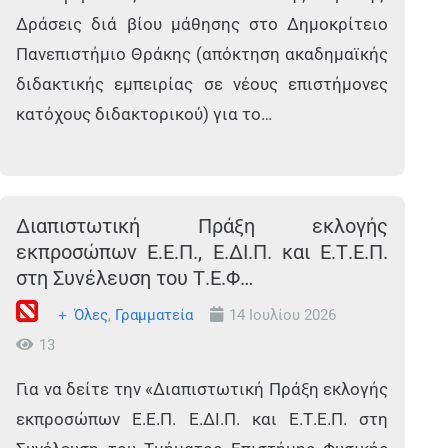
Δράσεις διά βίου μάθησης στο Δημοκρίτειο
Πανεπιστήμιο Θράκης (απόκτηση ακαδημαϊκής
διδακτικής εμπειρίας σε νέους επιστήμονες
κατόχους διδακτορικού) για το…
Διαπιστωτική Πράξη εκλογής
εκπροσώπων Ε.Ε.Π., Ε.ΔΙ.Π. και Ε.Τ.Ε.Π.
στη Συνέλευση του Τ.Ε.Φ…
＋ Όλες
,
Γραμματεία
14 Ιουλίου 2026
13
Για να δείτε την «Διαπιστωτική Πράξη εκλογής
εκπροσώπων Ε.Ε.Π. Ε.ΔΙ.Π. και Ε.Τ.Ε.Π. στη