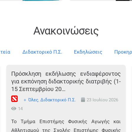
Ανακοινώσεις
τεία
Διδακτορικό Π.Σ.
Εκδηλώσεις
Προκηρ
Πρόσκληση εκδήλωσης ενδιαφέροντος
για εκπόνηση διδακτορικής διατριβής (1-
15 Σεπτεμβρίου 20…
＋ Όλες
,
Διδακτορικό Π.Σ.
23 Ιουλίου 2026
14
Το Τμήμα Επιστήμης Φυσικής Αγωγής και
Αθλητισμού της Σχολής Επιστήμης Φυσικής