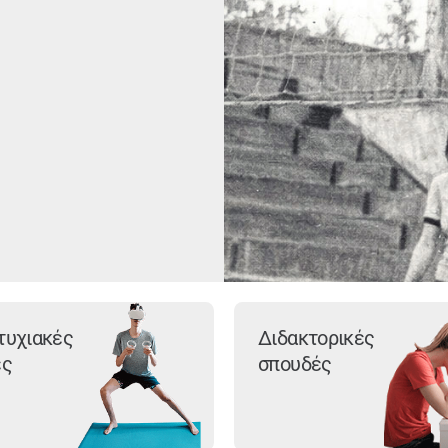
τυχιακές
Διδακτορικές
ές
σπουδές