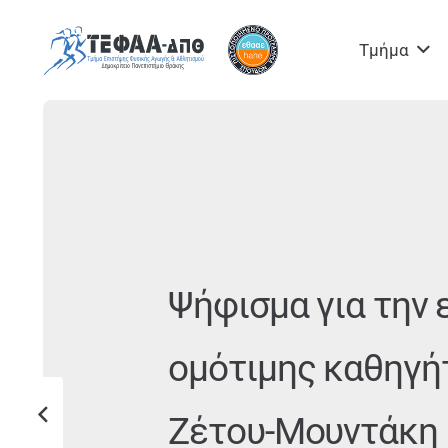
Τμήμα
Ψήφισμα για την 
ομότιμης καθηγή
Ζέτου-Μουντάκη