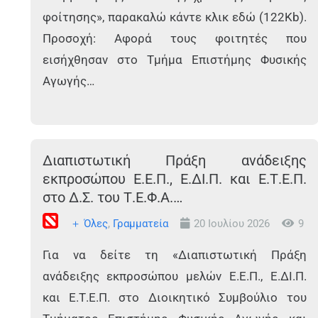
φοίτησης», παρακαλώ κάντε κλικ εδώ (122Kb).
Προσοχή: Αφορά τους φοιτητές που
εισήχθησαν στο Τμήμα Επιστήμης Φυσικής
Αγωγής…
Διαπιστωτική Πράξη ανάδειξης
εκπροσώπου Ε.Ε.Π., Ε.ΔΙ.Π. και Ε.Τ.Ε.Π.
στο Δ.Σ. του Τ.Ε.Φ.Α.…
＋ Όλες
,
Γραμματεία
20 Ιουλίου 2026
9
Για να δείτε τη «Διαπιστωτική Πράξη
ανάδειξης εκπροσώπου μελών Ε.Ε.Π., Ε.ΔΙ.Π.
και Ε.Τ.Ε.Π. στο Διοικητικό Συμβούλιο του