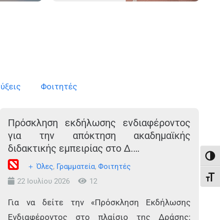
ύξεις
Φοιτητές
Πρόσκληση εκδήλωσης ενδιαφέροντος
για την απόκτηση ακαδημαϊκής
διδακτικής εμπειρίας στο Δ.…
Εναλ
＋ Όλες
,
Γραμματεία
,
Φοιτητές
Εναλ
22 Ιουλίου 2026
12
Για να δείτε την «Πρόσκληση Εκδήλωσης
Ενδιαφέροντος στο πλαίσιο της Δράσης: