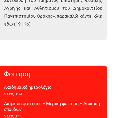
Συνέλευση του Τμήματος Επιστήμης Φυσικής
Αγωγής και Αθλητισμού του Δημοκριτείου
Πανεπιστημίου Θράκης», παρακαλώ κάντε κλικ
εδώ (191Kb).
Φοίτηση
Ακαδημαϊκό ημερολόγιο
5 Σεπ, 0:39
Διάρκεια φοίτησης – Μερική φοίτηση – Διακοπή
σπουδών
5 Σεπ, 0:44