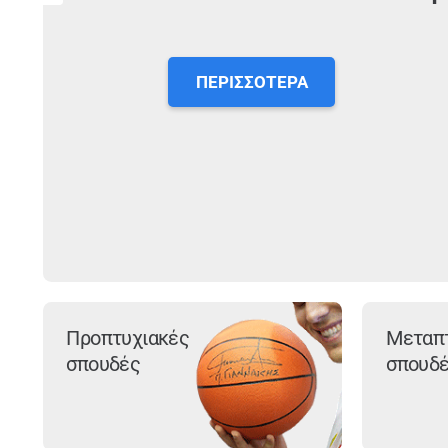
ΠΕΡΙΣΣΌΤΕΡΑ
Προπτυχιακές
Μεταπ
σπουδές
σπουδ