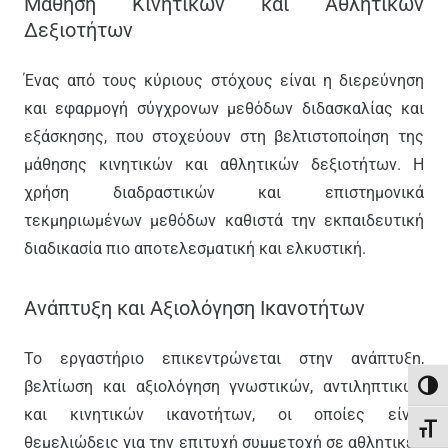
Μάθηση Κινητικών και Αθλητικών
Δεξιοτήτων
Ένας από τους κύριους στόχους είναι η διερεύνηση
και εφαρμογή σύγχρονων μεθόδων διδασκαλίας και
εξάσκησης, που στοχεύουν στη βελτιστοποίηση της
μάθησης κινητικών και αθλητικών δεξιοτήτων. Η
χρήση διαδραστικών και επιστημονικά
τεκμηριωμένων μεθόδων καθιστά την εκπαιδευτική
διαδικασία πιο αποτελεσματική και ελκυστική.
Ανάπτυξη και Αξιολόγηση Ικανοτήτων
Το εργαστήριο επικεντρώνεται στην ανάπτυξη,
βελτίωση και αξιολόγηση γνωστικών, αντιληπτικών
Εναλ
και κινητικών ικανοτήτων, οι οποίες είναι
Εναλ
θεμελιώδεις για την επιτυχή συμμετοχή σε αθλητικές