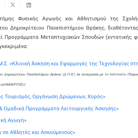
τήμης Φυσικής Αγωγής και Αθλητισμού της Σχολή
του Δημοκρίτειου Πανεπιστήμιου Θράκης, διαθέτοντα
γεί Προγράμματα Μεταπτυχιακών Σπουδών (εντατικής φο
γκεκριμένα:
Μ.Σ. «Κλινική Άσκηση και Εφαρμογές της Τεχνολογίας στ
του Δημοκρίτειου Πανεπιστήμιου Θράκης (Δ.Π.Θ.) σε συνεργασία με το Ινστιτούτο Πληρ
. «ΔΗΜΟΚΡΙΤΟΣ»)
ός Τουρισμός, Οργάνωση Δρώμενων, Χορός»
 & Ομαδικά Προγράμματα Λειτουργικής Άσκησης»
ική Αγωγή»
ν σε Αθλητές και Ασκούμενους»