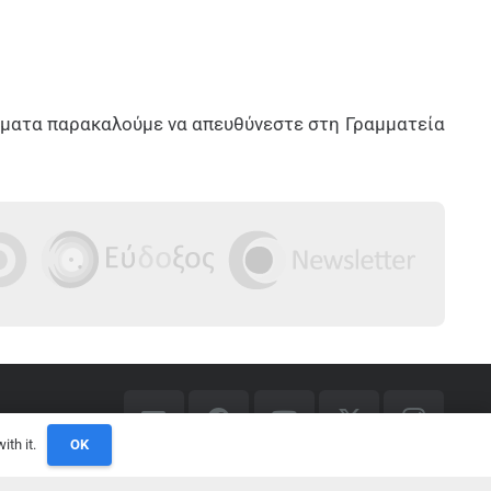
μματα παρακαλούμε να απευθύνεστε στη Γραμματεία
ith it.
OK