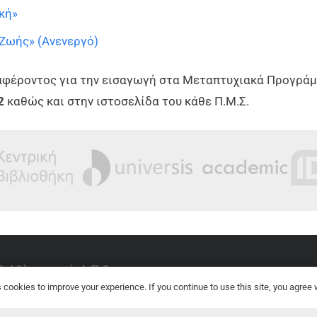
κή»
 Ζωής» (Ανενεργό)
αφέροντος για την εισαγωγή στα Μεταπτυχιακά Προγρά
2
καθώς και στην ιστοσελίδα του κάθε Π.Μ.Σ.
 Αθλητισμού, Δ.Π.Θ.
cookies to improve your experience. If you continue to use this site, you agree w