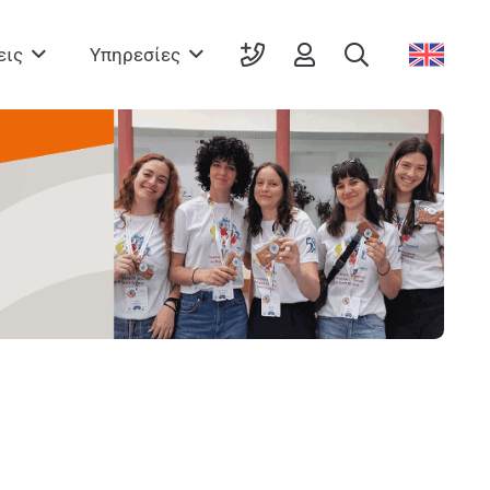
εις
Υπηρεσίες