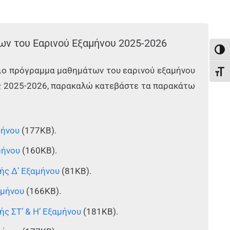
ν του Εαρινού Εξαμήνου 2025-2026
Εναλ
γιο πρόγραμμα μαθημάτων του εαρινού εξαμήνου
Εναλ
ς 2025-2026, παρακαλώ κατεβάστε τα παρακάτω
μήνου
(177KB).
μήνου
(160KB).
ής Δ’ Εξαμήνου
(81KB).
αμήνου
(166KB).
ς ΣΤ’ & Η’ Εξαμήνου
(181KB).