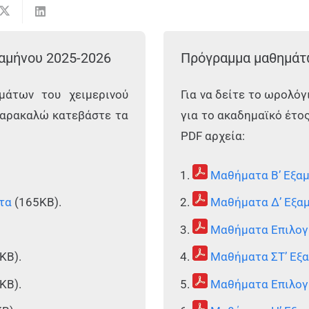
αμήνου 2025-2026
Πρόγραμμα μαθημάτω
μάτων του χειμερινού
Για να δείτε το ωρολό
 παρακαλώ κατεβάστε τα
για το ακαδημαϊκό έτο
PDF αρχεία:
Μαθήματα Β’ Εξα
τα
(165KB).
Μαθήματα Δ’ Εξα
Μαθήματα Επιλογ
KB).
Μαθήματα ΣΤ’ Εξ
KB).
Μαθήματα Επιλογή